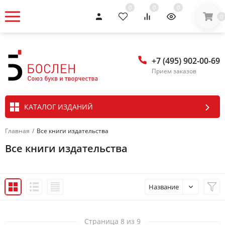
0
0
0
0
+7 (495) 902-00-69
Прием заказов
КАТАЛОГ ИЗДАНИЙ
Главная
/
Все книги издательства
Все книги издательства
Название
Страница 8 из 9