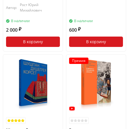
Рост Юрий
Автор:
Михайлович
В наличии
В наличии
2 000
600
₽
₽
В корзину
В корзину
Премия