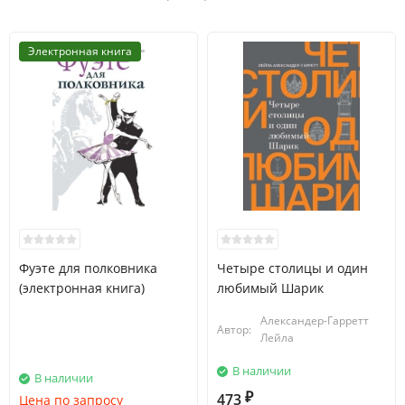
Электронная книга
Фуэте для полковника
Четыре столицы и один
(электронная книга)
любимый Шарик
Александер-Гарретт
Автор:
Лейла
В наличии
В наличии
473
Цена по запросу
₽