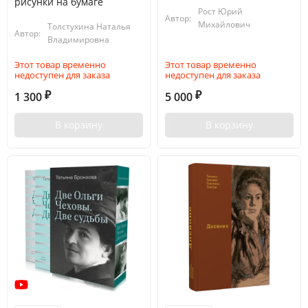
рисунки на бумаге
Рост Юрий
Автор:
Михайлович
Толстухина Наталья
Автор:
Владимировна
Этот товар временно
Этот товар временно
недоступен для заказа
недоступен для заказа
1 300
5 000
₽
₽
В корзину
В корзину