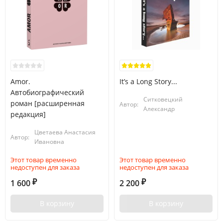
Amor.
It’s a Long Story...
Автобиографический
Ситковецкий
роман [расширенная
Автор:
Александр
редакция]
Цветаева Анастасия
Автор:
Ивановна
Этот товар временно
Этот товар временно
недоступен для заказа
недоступен для заказа
1 600
2 200
₽
₽
В корзину
В корзину