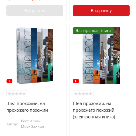
В корзину
В корзину
Электронная книга
Шел прохожий, на
Шел прохожий, на
прохожего похожий
прохожего похожий
(электронная книга)
Рост Юрий
Автор:
Михайлович