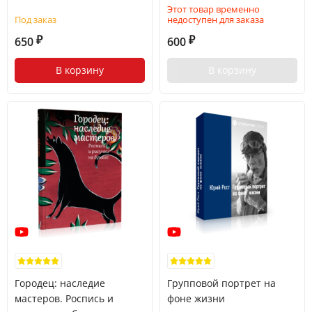
Этот товар временно
Под заказ
недоступен для заказа
650
600
₽
₽
В корзину
В корзину
Городец: наследие
Групповой портрет на
мастеров. Роспись и
фоне жизни