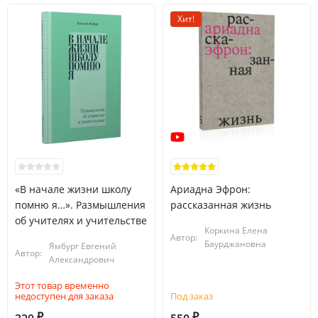
Хит!
«В начале жизни школу
Ариадна Эфрон:
помню я…». Размышления
рассказанная жизнь
об учителях и учительстве
Коркина Елена
Автор:
Баурджановна
Ямбург Евгений
Автор:
Александрович
Этот товар временно
недоступен для заказа
Под заказ
₽
₽