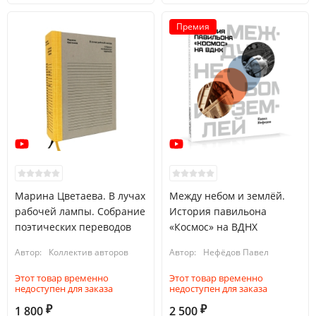
Премия
Марина Цветаева. В лучах
Между небом и землёй.
рабочей лампы. Собрание
История павильона
поэтических переводов
«Космос» на ВДНХ
Автор:
Коллектив авторов
Автор:
Нефёдов Павел
Этот товар временно
Этот товар временно
недоступен для заказа
недоступен для заказа
1 800
2 500
₽
₽