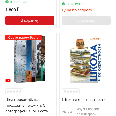
В наличии
В наличии
1 800
Цена по запросу
₽
В корзину
В корзину
С автографом Роста!
Шел прохожий, на
Школа и её окрестности
прохожего похожий. С
Ямбург Евгений
автографом Ю.М. Роста
Автор:
Александрович