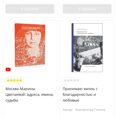
В корзину
В корзину
Москва Марины
Принимаю жизнь с
Цветаевой: адреса, имена,
благодарностью и
судьбы
любовью
Автор:
Бирчанская Галина