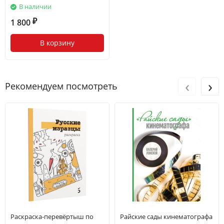
В наличии
1 800
₽
В корзину
‹
›
Рекомендуем посмотреть
Раскраска-перевёртыш по
Райские сады кинематографа