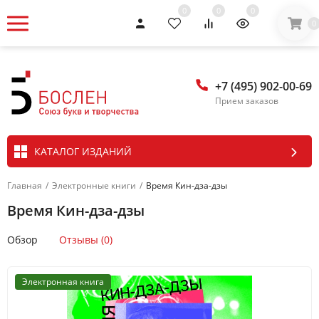
0
0
0
0
+7 (495) 902-00-69
Прием заказов
КАТАЛОГ ИЗДАНИЙ
Главная
/
Электронные книги
/
Время Кин-дза-дзы
Время Кин-дза-дзы
Обзор
Отзывы (0)
Электронная книга