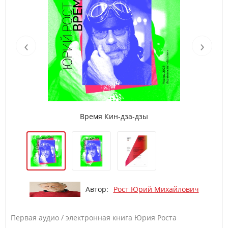
‹
›
Время Кин-дза-дзы
Автор:
Рост Юрий Михайлович
Первая аудио / электронная книга Юрия Роста