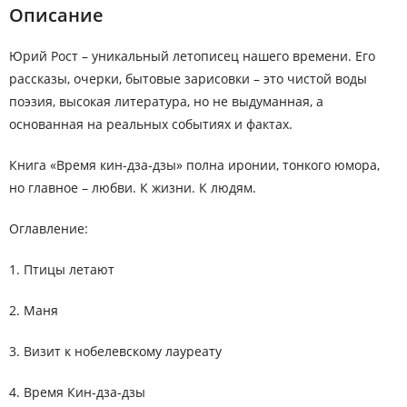
Описание
Юрий Рост – уникальный летописец нашего времени. Его
рассказы, очерки, бытовые зарисовки – это чистой воды
поэзия, высокая литература, но не выдуманная, а
основанная на реальных событиях и фактах.
Книга «Время кин-дза-дзы» полна иронии, тонкого юмора,
но главное – любви. К жизни. К людям.
Оглавление:
1. Птицы летают
2. Маня
3. Визит к нобелевскому лауреату
4. Время Кин-дза-дзы