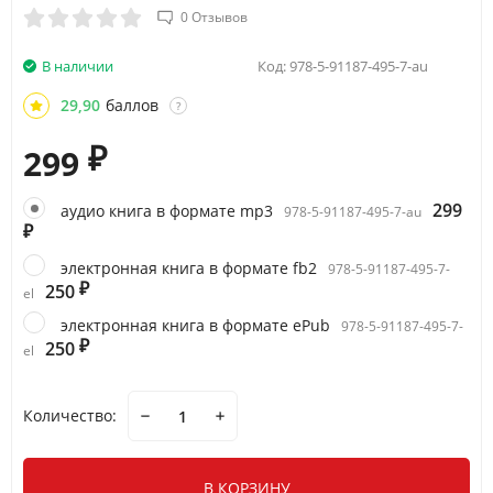
0 Отзывов
В наличии
Код:
978-5-91187-495-7-au
29,90
баллов
?
299
₽
299
аудио книга в формате mp3
978-5-91187-495-7-au
₽
электронная книга в формате fb2
978-5-91187-495-7-
250
₽
el
электронная книга в формате ePub
978-5-91187-495-7-
250
₽
el
Количество:
В КОРЗИНУ