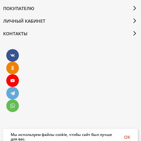
ПОКУПАТЕЛЮ
ЛИЧНЫЙ КАБИНЕТ
КОНТАКТЫ
Мы используем файлы cookie, чтобы сайт был лучше
© 2026 Бослен. Все права защищены
OK
для вас.