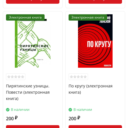
Электронная книга
Электронная книга
Пирятинские узницы.
По кругу (электронная
Повести (электронная
книга)
книга)
В наличии
В наличии
200
200
₽
₽