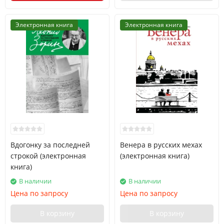
Электронная книга
Электронная книга
Вдогонку за последней
Венера в русских мехах
строкой (электронная
(электронная книга)
книга)
В наличии
В наличии
Цена по запросу
Цена по запросу
В корзину
В корзину