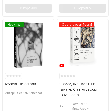
В корзину
В корзину
Новинка!
С автографом Роста!
Музейный остров
Свободные полеты в
гамаке. С автографом
Автор:
Сесиль Вейсброт
Ю.М. Роста
Рост Юрий
Автор:
Михайлович