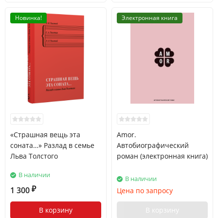
Новинка!
Электронная книга
«Страшная вещь эта
Amor.
соната…» Разлад в семье
Автобиографический
Льва Толстого
роман (электронная книга)
В наличии
В наличии
1 300
Цена по запросу
₽
В корзину
В корзину