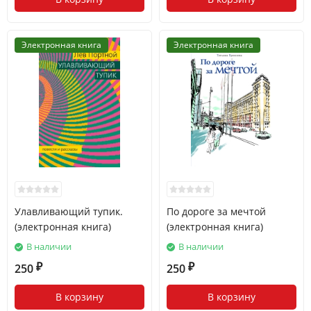
Электронная книга
Электронная книга
Улавливающий тупик.
По дороге за мечтой
(электронная книга)
(электронная книга)
В наличии
В наличии
250
250
₽
₽
В корзину
В корзину