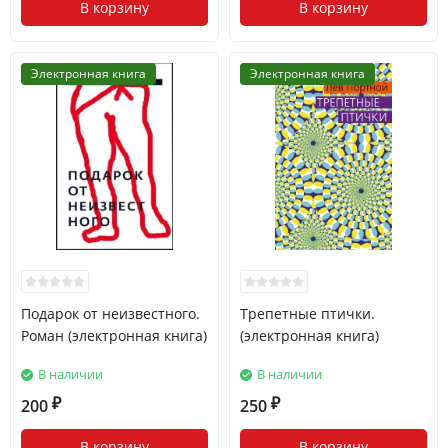
В корзину
В корзину
Электронная книга
Электронная книга
Подарок от неизвестного.
Трепетные птички.
Роман (электронная книга)
(электронная книга)
В наличии
В наличии
200
250
₽
₽
В корзину
В корзину