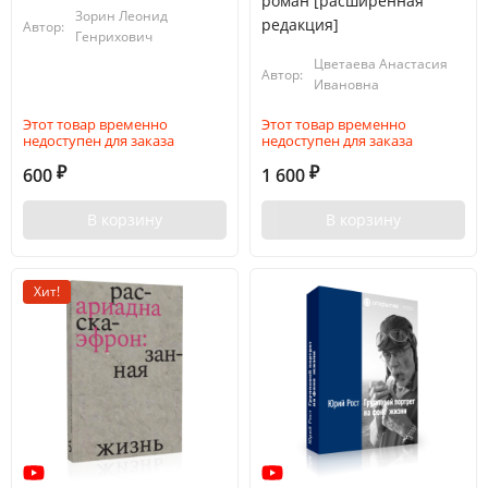
роман [расширенная
Зорин Леонид
редакция]
Автор:
Генрихович
Цветаева Анастасия
Автор:
Ивановна
Этот товар временно
Этот товар временно
недоступен для заказа
недоступен для заказа
600
1 600
₽
₽
В корзину
В корзину
Хит!