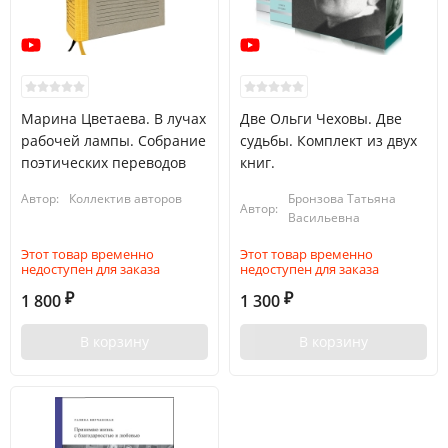
Марина Цветаева. В лучах
Две Ольги Чеховы. Две
рабочей лампы. Собрание
судьбы. Комплект из двух
поэтических переводов
книг.
Автор:
Коллектив авторов
Бронзова Татьяна
Автор:
Васильевна
Этот товар временно
Этот товар временно
недоступен для заказа
недоступен для заказа
1 800
1 300
₽
₽
В корзину
В корзину