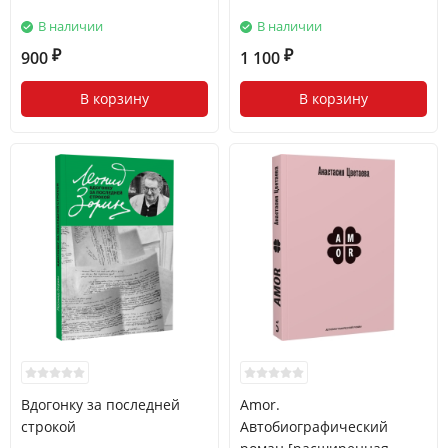
В наличии
В наличии
900
1 100
₽
₽
В корзину
В корзину
Вдогонку за последней
Amor.
строкой
Автобиографический