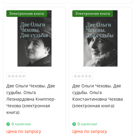
Электронная книга
Электронная книга
Две Ольги Чеховы. Две
Две Ольги Чеховы. Две
судьбы. Ольга
судьбы. Ольга
Леонардовна Книппер-
Константиновна Чехова
Чехова (электронная
(электронная книга)
книга)
В наличии
В наличии
Цена по запросу
Цена по запросу