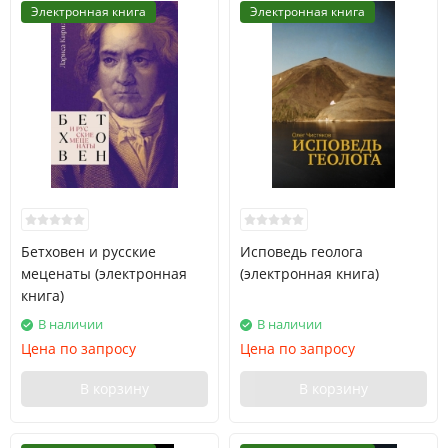
Электронная книга
Электронная книга
Бетховен и русские
Исповедь геолога
меценаты (электронная
(электронная книга)
книга)
В наличии
В наличии
Цена по запросу
Цена по запросу
В корзину
В корзину