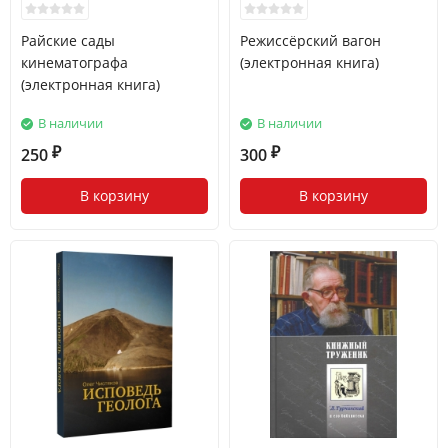
Райские сады
Режиссёрский вагон
кинематографа
(электронная книга)
(электронная книга)
В наличии
В наличии
250
300
₽
₽
В корзину
В корзину