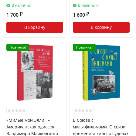
В наличии
В наличии
1 700
1 600
₽
₽
В корзину
В корзину
Новинка!
Новинка!
«Милые мои Элли…»
В Союзе с
Американская одиссея
мультфильмами. О связи
Владимира Маяковского
времени и кино, о судьбах