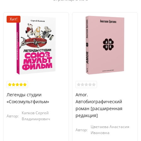
Хит!
Легенды студии
Amor.
«Союзмультфильм»
Автобиографический
роман [расширенная
Капков Сергей
редакция]
Автор:
Владимирович
Цветаева Анастасия
Автор:
Ивановна